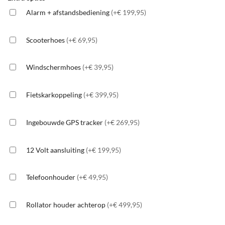
Alarm + afstandsbediening
(+€ 199,95)
Scooterhoes
(+€ 69,95)
Windschermhoes
(+€ 39,95)
Fietskarkoppeling
(+€ 399,95)
Ingebouwde GPS tracker
(+€ 269,95)
12 Volt aansluiting
(+€ 199,95)
Telefoonhouder
(+€ 49,95)
Rollator houder achterop
(+€ 499,95)