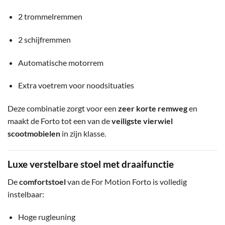
2 trommelremmen
2 schijfremmen
Automatische motorrem
Extra voetrem voor noodsituaties
Deze combinatie zorgt voor een
zeer korte remweg
en
maakt de Forto tot een van de
veiligste vierwiel
scootmobielen
in zijn klasse.
Luxe verstelbare stoel met draaifunctie
De
comfortstoel
van de For Motion Forto is volledig
instelbaar:
Hoge rugleuning