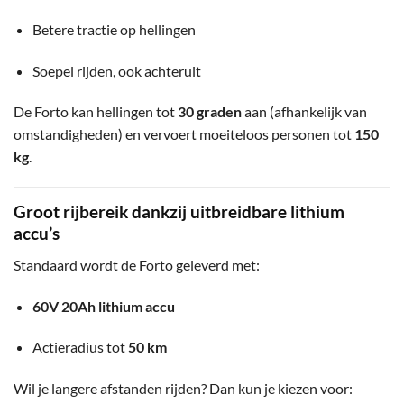
Betere tractie op hellingen
Soepel rijden, ook achteruit
De Forto kan hellingen tot
30 graden
aan (afhankelijk van
omstandigheden) en vervoert moeiteloos personen tot
150
kg
.
Groot rijbereik dankzij uitbreidbare lithium
accu’s
Standaard wordt de Forto geleverd met:
60V 20Ah lithium accu
Actieradius tot
50 km
Wil je langere afstanden rijden? Dan kun je kiezen voor: