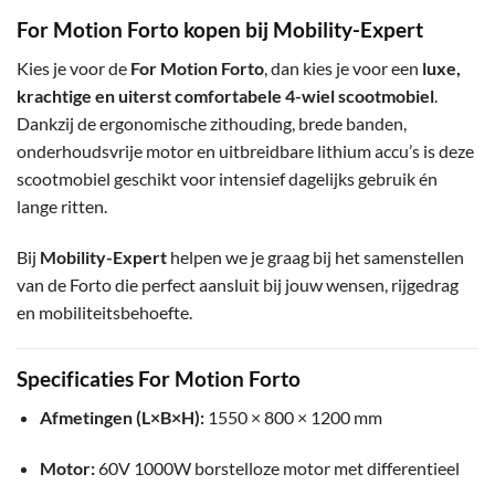
For Motion Forto kopen bij Mobility-Expert
Kies je voor de
For Motion Forto
, dan kies je voor een
luxe,
krachtige en uiterst comfortabele 4-wiel scootmobiel
.
Dankzij de ergonomische zithouding, brede banden,
onderhoudsvrije motor en uitbreidbare lithium accu’s is deze
scootmobiel geschikt voor intensief dagelijks gebruik én
lange ritten.
Bij
Mobility-Expert
helpen we je graag bij het samenstellen
van de Forto die perfect aansluit bij jouw wensen, rijgedrag
en mobiliteitsbehoefte.
Specificaties For Motion Forto
Afmetingen (L×B×H):
1550 × 800 × 1200 mm
Motor:
60V 1000W borstelloze motor met differentieel