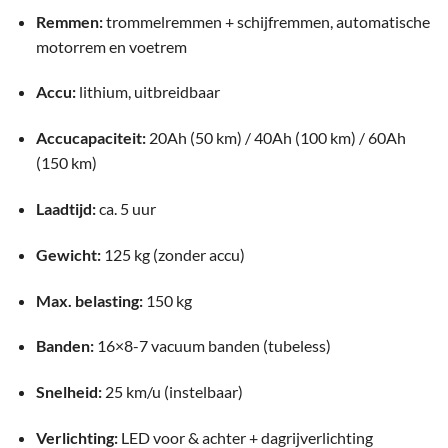
Remmen:
trommelremmen + schijfremmen, automatische
motorrem en voetrem
Accu:
lithium, uitbreidbaar
Accucapaciteit:
20Ah (50 km) / 40Ah (100 km) / 60Ah
(150 km)
Laadtijd:
ca. 5 uur
Gewicht:
125 kg (zonder accu)
Max. belasting:
150 kg
Banden:
16×8-7 vacuum banden (tubeless)
Snelheid:
25 km/u (instelbaar)
Verlichting:
LED voor & achter + dagrijverlichting