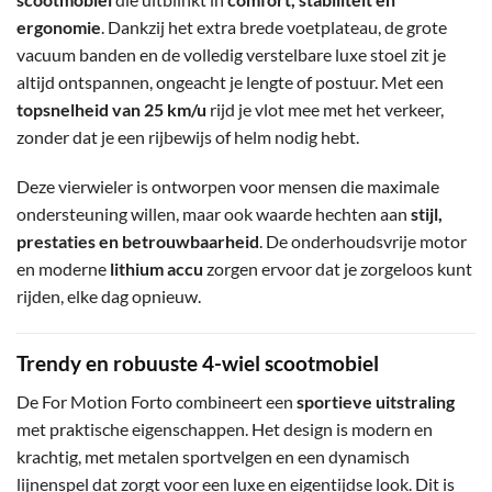
ergonomie
. Dankzij het extra brede voetplateau, de grote
vacuum banden en de volledig verstelbare luxe stoel zit je
altijd ontspannen, ongeacht je lengte of postuur. Met een
topsnelheid van 25 km/u
rijd je vlot mee met het verkeer,
zonder dat je een rijbewijs of helm nodig hebt.
Deze vierwieler is ontworpen voor mensen die maximale
ondersteuning willen, maar ook waarde hechten aan
stijl,
prestaties en betrouwbaarheid
. De onderhoudsvrije motor
en moderne
lithium accu
zorgen ervoor dat je zorgeloos kunt
rijden, elke dag opnieuw.
Trendy en robuuste 4-wiel scootmobiel
De For Motion Forto combineert een
sportieve uitstraling
met praktische eigenschappen. Het design is modern en
krachtig, met metalen sportvelgen en een dynamisch
lijnenspel dat zorgt voor een luxe en eigentijdse look. Dit is