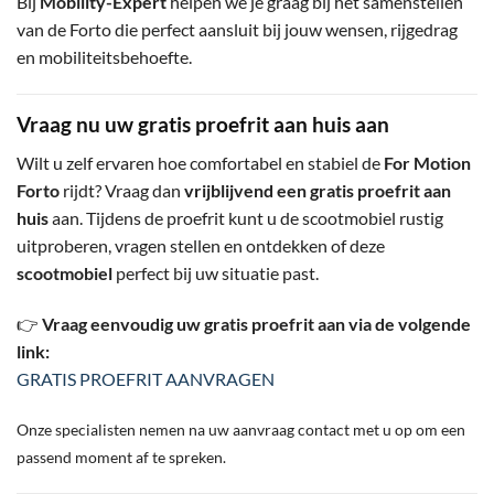
Bij
Mobility-Expert
helpen we je graag bij het samenstellen
van de Forto die perfect aansluit bij jouw wensen, rijgedrag
en mobiliteitsbehoefte.
Vraag nu uw gratis proefrit aan huis aan
Wilt u zelf ervaren hoe comfortabel en stabiel de
For Motion
Forto
rijdt? Vraag dan
vrijblijvend een gratis proefrit aan
huis
aan. Tijdens de proefrit kunt u de scootmobiel rustig
uitproberen, vragen stellen en ontdekken of deze
scootmobiel
perfect bij uw situatie past.
👉
Vraag eenvoudig uw gratis proefrit aan via de volgende
link:
GRATIS PROEFRIT AANVRAGEN
Onze specialisten nemen na uw aanvraag contact met u op om een
passend moment af te spreken.