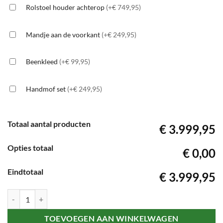
Rolstoel houder achterop
(+€ 749,95)
Mandje aan de voorkant
(+€ 249,95)
Beenkleed
(+€ 99,95)
Handmof set
(+€ 249,95)
Totaal aantal producten
€ 3.999,95
Opties totaal
€ 0,00
Eindtotaal
€ 3.999,95
For Motion Forto aantal
TOEVOEGEN AAN WINKELWAGEN