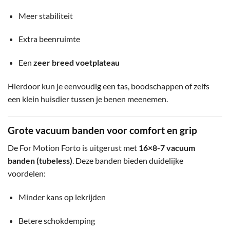
Meer stabiliteit
Extra beenruimte
Een
zeer breed voetplateau
Hierdoor kun je eenvoudig een tas, boodschappen of zelfs
een klein huisdier tussen je benen meenemen.
Grote vacuum banden voor comfort en grip
De For Motion Forto is uitgerust met
16×8-7 vacuum
banden (tubeless)
. Deze banden bieden duidelijke
voordelen:
Minder kans op lekrijden
Betere schokdemping