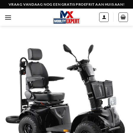
Ga
VRAAG VANDAAG NOG EEN GRATIS PROEFRIT AAN HUIS AAN!
naar
inhoud