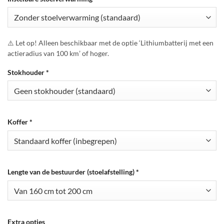
⚠️ Let op! Alleen beschikbaar met de optie ‘Lithiumbatterij met een
actieradius van 100 km’ of hoger.
Stokhouder
*
Koffer
*
Lengte van de bestuurder (stoelafstelling)
*
Extra opties