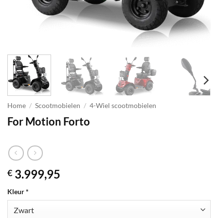
Home
/
Scootmobielen
/
4-Wiel scootmobielen
For Motion Forto
3.999,95
€
Kleur
*