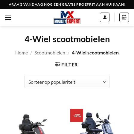
Ga
VRAAG VANDAAG NOG EEN GRATIS PROEFRIT AAN HUIS AAN!
naar
inhoud
4-Wiel scootmobielen
Home
/
Scootmobielen
/
4-Wiel scootmobielen
FILTER
-4%