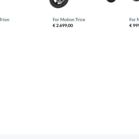
Trion
For Motion Trice
For 
€
2.699,00
€
99