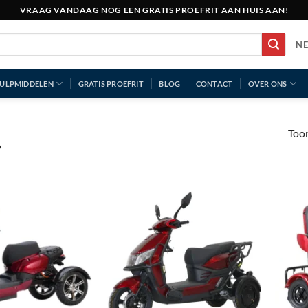
VRAAG VANDAAG NOG EEN GRATIS PROEFRIT AAN HUIS AAN!
N
ULPMIDDELEN
GRATIS PROEFRIT
BLOG
CONTACT
OVER ONS
Toon
”