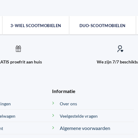
3-WIEL SCOOTMOBIELEN
DUO-SCOOTMOBIELEN
ATIS proefrit aan huis
We zijn 7/7 beschikb
Informatie
lingen
Over ons
kelwagen
Veelgestelde vragen
Algemene voorwaarden
nt