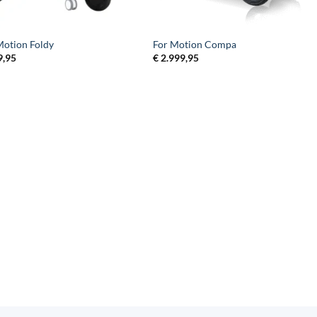
Motion Foldy
For Motion Compa
9,95
€
2.999,95