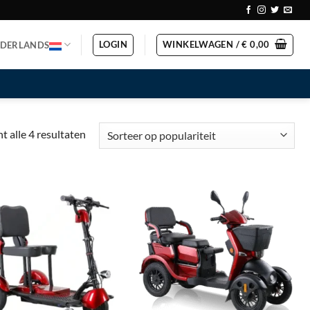
LOGIN
WINKELWAGEN /
€
0,00
EDERLANDS
Gesorteerd
t alle 4 resultaten
op
populariteit