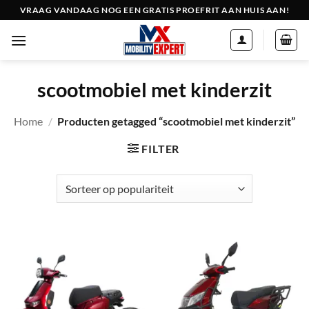
Ga
VRAAG VANDAAG NOG EEN GRATIS PROEFRIT AAN HUIS AAN!
naar
inhoud
scootmobiel met kinderzit
Home
/
Producten getagged “scootmobiel met kinderzit”
FILTER