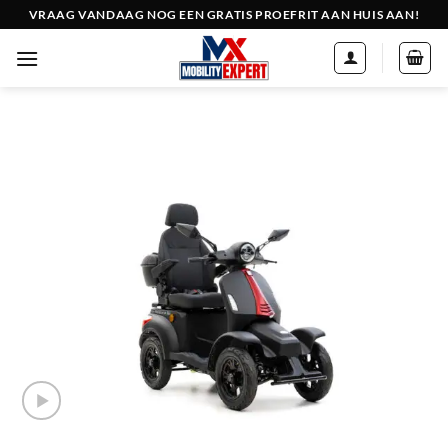
Passer
VRAAG VANDAAG NOG EEN GRATIS PROEFRIT AAN HUIS AAN!
au
contenu