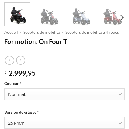
Accueil
/
Scooters de mobilité
/
Scooters de mobilité à 4 roues
For motion: On Four T
2.999,95
€
Couleur
*
Version de vitesse
*