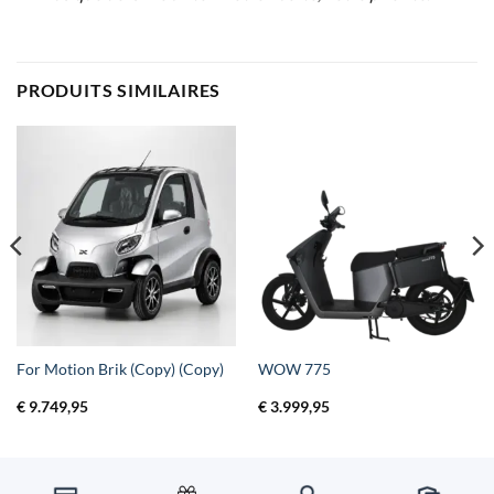
PRODUITS SIMILAIRES
For Motion Brik (Copy) (Copy)
WOW 775
€
9.749,95
€
3.999,95