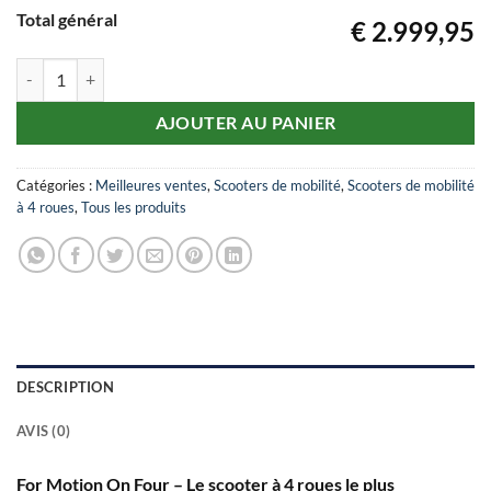
Total général
€ 2.999,95
quantité de For motion: On Four T
AJOUTER AU PANIER
Catégories :
Meilleures ventes
,
Scooters de mobilité
,
Scooters de mobilité
à 4 roues
,
Tous les produits
DESCRIPTION
AVIS (0)
For Motion On Four – Le scooter à 4 roues le plus