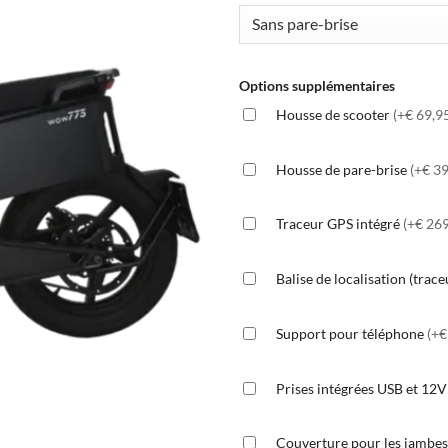
Options supplémentaires
Housse de scooter
(+€ 69,9
Housse de pare-brise
(+€ 39
Traceur GPS intégré
(+€ 269
Balise de localisation (trac
Support pour téléphone
(+€
Prises intégrées USB et 12
Couverture pour les jambe