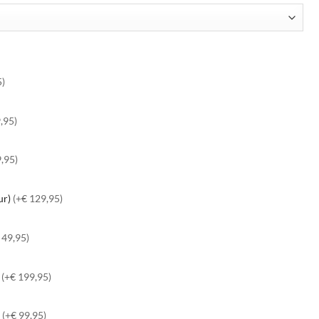
5)
,95)
,95)
eur)
(+€ 129,95)
 49,95)
V
(+€ 199,95)
s
(+€ 99,95)