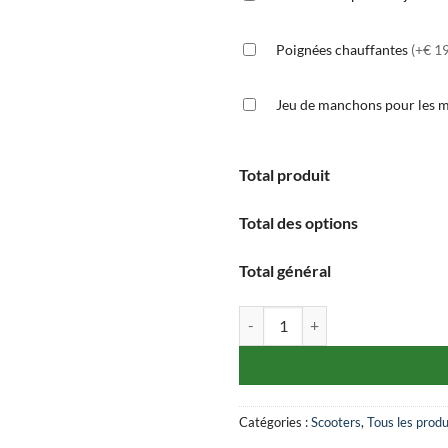
Poignées chauffantes
(+€ 1
Jeu de manchons pour les 
Total produit
Total des options
Total général
quantité de WOW 775
Catégories :
Scooters
,
Tous les produ