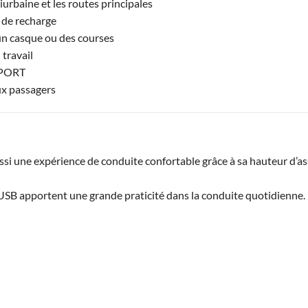
urbaine et les routes principales
 de recharge
un casque ou des courses
 travail
 SPORT
ux passagers
i une expérience de conduite confortable grâce à sa hauteur d’as
e USB apportent une grande praticité dans la conduite quotidienne.