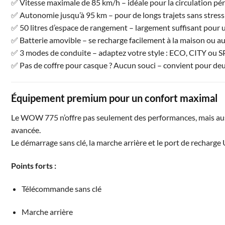
✅ Vitesse maximale de 85 km/h – idéale pour la circulation péri
✅ Autonomie jusqu’à 95 km – pour de longs trajets sans stress
✅ 50 litres d’espace de rangement – largement suffisant pour 
✅ Batterie amovible – se recharge facilement à la maison ou au
✅ 3 modes de conduite – adaptez votre style : ECO, CITY ou
✅ Pas de coffre pour casque ? Aucun souci – convient pour de
Équipement premium pour un confort maximal
Le WOW 775 n’offre pas seulement des performances, mais auss
avancée.
Le démarrage sans clé, la marche arrière et le port de recharg
Points forts :
Télécommande sans clé
Marche arrière