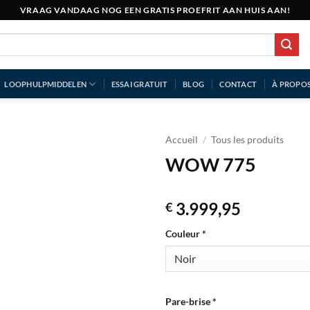
VRAAG VANDAAG NOG EEN GRATIS PROEFRIT AAN HUIS AAN!
LOOPHULPMIDDELEN
ESSAI GRATUIT
BLOG
CONTACT
À PROPOS
Accueil
/
Tous les produits
WOW 775
3.999,95
€
Couleur
*
Pare-brise
*