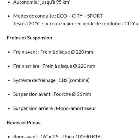
Autonomie : jusqu’à 95 km*
Modes de conduite : ECO – CITY – SPORT
Testé à 20 °C, sur route mixte, en mode de conduite « CITY 
Freins et Suspension
Frein avant : Frein à disque Ø 220 mm
Frein arrière : Frein à disque Ø 220 mm
Système de freinage : CBS (combiné)
Suspension avant : Fourche Ø 36 mm
Suspension arrière : Mono-amortisseur
Roues et Pneus
Roue avant : 16″ x 2,5 – Pneu 100/80 R16