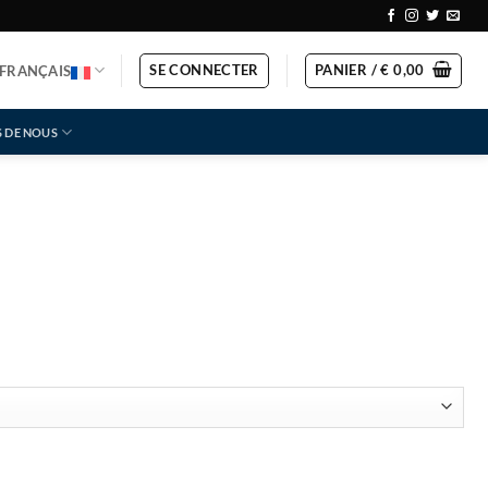
SE CONNECTER
PANIER /
€
0,00
FRANÇAIS
 DE NOUS