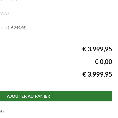
99,95)
mains
(+€ 249,95)
€ 3.999,95
€ 0,00
€ 3.999,95
AJOUTER AU PANIER
its