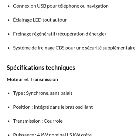
Connexion USB pour téléphone ou navigation
Éclairage LED tout autour
Freinage régénératif (récupération d’énergie)
Système de freinage CBS pour une sécurité supplémentaire
Spécifications techniques
Moteur et Transmission
Type : Synchrone, sans balais
Position : Intégré dans le bras oscillant
Transmission : Courroie
Puissance : 4 kW nominal | 5 kW crête