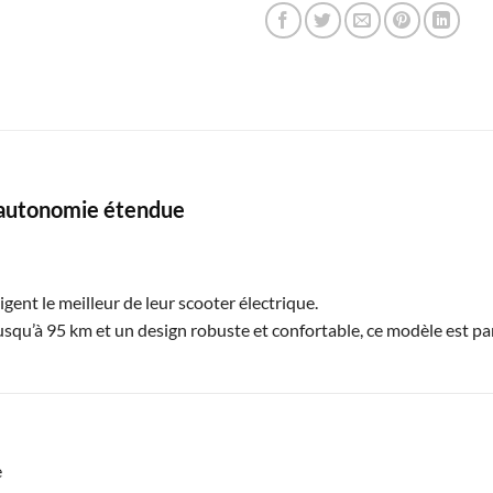
 autonomie étendue
ent le meilleur de leur scooter électrique.
qu’à 95 km et un design robuste et confortable, ce modèle est par
e